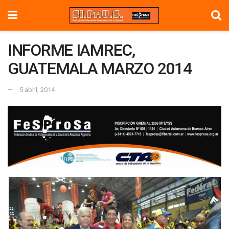
INFORME IAMREC,
GUATEMALA MARZO 2014
5 abril, 2014