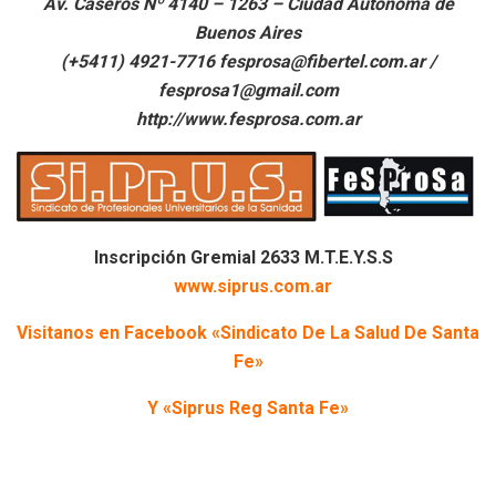
Av. Caseros Nº 4140 – 1263 – Ciudad Autónoma de
Buenos Aires
(+5411) 4921-7716 fesprosa@fibertel.com.ar /
fesprosa1@gmail.com
http://www.fesprosa.com.ar
Inscripción Gremial 2633 M.T.E.Y.S.S
www.siprus.com.ar
Visitanos en Facebook «Sindicato De La Salud De Santa
Fe»
Y «Siprus Reg Santa Fe»