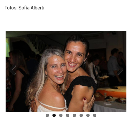
Fotos: Sofía Alberti
Previ
Next
ous