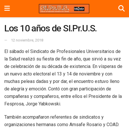
Los 10 años de SI.Pr.U.S.
12 noviembre, 2018
El sábado el Sindicato de Profesionales Universitarios de
la Salud realizó su fiesta de fin de año, que sirvió a su vez
de celebración de su década de existencia. En vísperas de
un nuevo acto electoral el 13 y 14 de noviembre y con
muchas peleas dadas y por dar, el encuentro estuvo lleno
de alegría y emoción. Contó con gran participación de
compañeras y compañeros, entre ellos el Presidente de la
Fesprosa, Jorge Yabkowski.
También acompañaron referentes de sindicatos y
organizaciones hermanas como Amsafe Rosario y COAD.