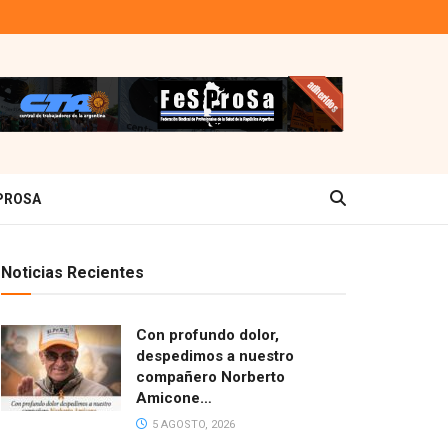
PROSA
Noticias Recientes
Con profundo dolor,
despedimos a nuestro
compañero Norberto
Amicone…
5 AGOSTO, 2026