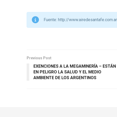
audio
Fuente: http://www.airedesantafe.com.ar
Previous Post
EXENCIONES A LA MEGAMINERÍA – ESTÁN
EN PELIGRO LA SALUD Y EL MEDIO
AMBIENTE DE LOS ARGENTINOS