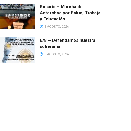
Rosario – Marcha de
Antorchas por Salud, Trabajo
y Educación
5 AGOSTO, 2026
6/8 – Defendamos nuestra
soberanía!
5 AGOSTO, 2026