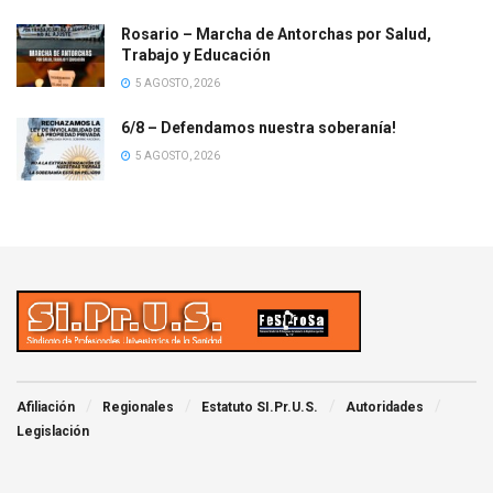
Rosario – Marcha de Antorchas por Salud,
Trabajo y Educación
5 AGOSTO, 2026
6/8 – Defendamos nuestra soberanía!
5 AGOSTO, 2026
Afiliación
Regionales
Estatuto SI.Pr.U.S.
Autoridades
Legislación