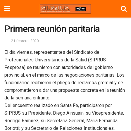
Primera reunión paritaria
21 febrero, 2020
El día viernes, representantes del Sindicato de
Profesionales Universitarios de la Salud (SIPRUS-
Fesprosa) se reunieron con autoridades del gobierno
provincial, en el marco de las negociaciones paritarias. Los
funcionarios recibieron el pliego de reclamos gremial y se
comprometieron a dar una propuesta concreta en la reunión
de la semana entrante.
Del encuentro realizado en Santa Fe, participaron por
SIPRUS su Presidente, Diego Ainsuain; su Vicepresidente,
Rodrigo Ramírez; su Secretaria General, María Fernanda
Boriotti; y su Secretario de Relaciones Institucionales,