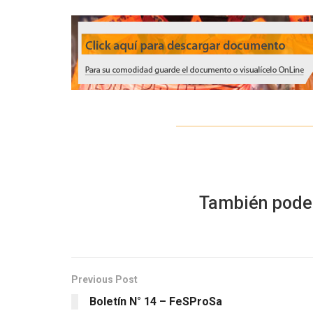
También podes 
Previous Post
Boletín N° 14 – FeSProSa