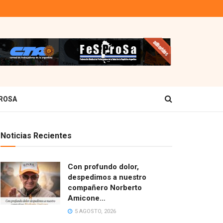
ROSA
Noticias Recientes
Con profundo dolor,
despedimos a nuestro
compañero Norberto
Amicone…
5 AGOSTO, 2026