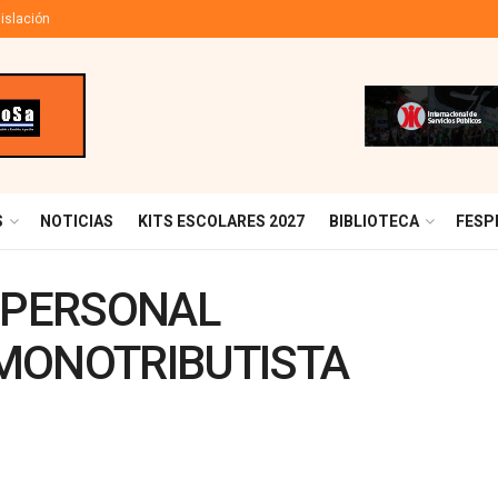
islación
S
NOTICIAS
KITS ESCOLARES 2027
BIBLIOTECA
FESP
E PERSONAL
MONOTRIBUTISTA