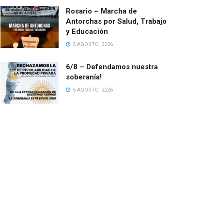
Rosario – Marcha de
Antorchas por Salud, Trabajo
y Educación
5 AGOSTO, 2026
6/8 – Defendamos nuestra
soberanía!
5 AGOSTO, 2026