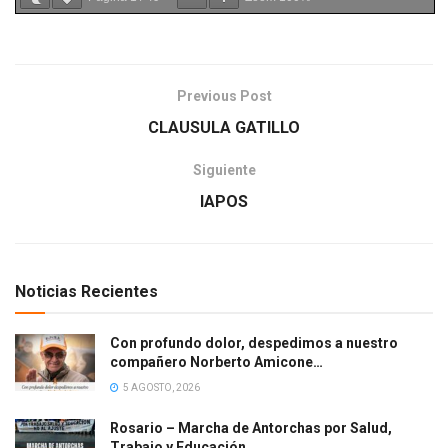
Previous Post
CLAUSULA GATILLO
Siguiente
IAPOS
Noticias Recientes
Con profundo dolor, despedimos a nuestro
compañero Norberto Amicone…
5 AGOSTO, 2026
Rosario – Marcha de Antorchas por Salud,
Trabajo y Educación