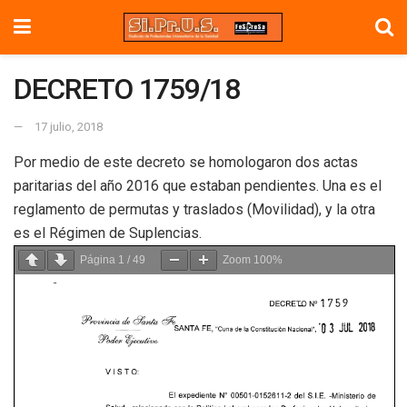
DECRETO 1759/18
17 julio, 2018
Por medio de este decreto se homologaron dos actas
paritarias del año 2016 que estaban pendientes. Una es el
reglamento de permutas y traslados (Movilidad), y la otra
es el Régimen de Suplencias.
Página
1
/
49
Zoom
100%