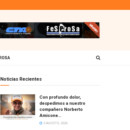
ROSA
Noticias Recientes
Con profundo dolor,
despedimos a nuestro
compañero Norberto
Amicone…
5 AGOSTO, 2026