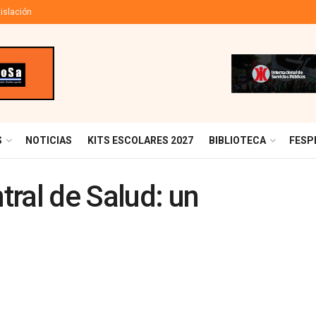
islación
S
NOTICIAS
KITS ESCOLARES 2027
BIBLIOTECA
FESP
ral de Salud: un