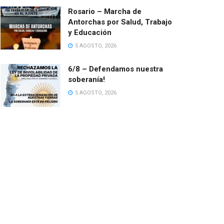
Rosario – Marcha de
Antorchas por Salud, Trabajo
y Educación
5 AGOSTO, 2026
6/8 – Defendamos nuestra
soberanía!
5 AGOSTO, 2026