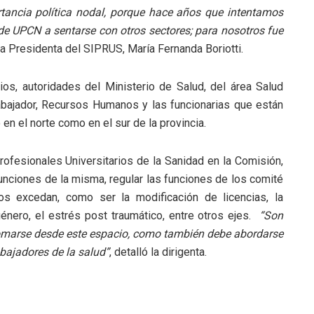
rtancia política nodal, porque hace años que intentamos
 de UPCN a sentarse con otros sectores; para nosotros fue
la Presidenta del SIPRUS, María Fernanda Boriotti.
os, autoridades del Ministerio de Salud, del área Salud
abajador, Recursos Humanos y las funcionarias que están
en el norte como en el sur de la provincia.
rofesionales Universitarios de la Sanidad en la Comisión,
funciones de la misma, regular las funciones de los comité
os excedan, como ser la modificación de licencias, la
género, el estrés post traumático, entre otros ejes.
“Son
omarse desde este espacio, como también debe abordarse
abajadores de la salud”
, detalló la dirigenta.