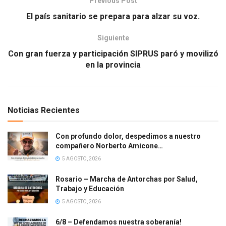
Previous Post
El país sanitario se prepara para alzar su voz.
Siguiente
Con gran fuerza y participación SIPRUS paró y movilizó
en la provincia
Noticias Recientes
Con profundo dolor, despedimos a nuestro
compañero Norberto Amicone…
5 AGOSTO, 2026
Rosario – Marcha de Antorchas por Salud,
Trabajo y Educación
5 AGOSTO, 2026
6/8 – Defendamos nuestra soberanía!