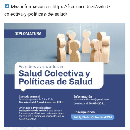
Más información en: https://fcm.unr.edu.ar/salud-
colectiva-y-politicas-de-salud/