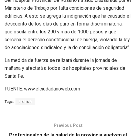
del Hospital Provincial de Rosario ha sido clausurada por el
Ministerio de Trabajo por falta condiciones de seguridad
edilicias. A esto se agrega la indignación que ha causado el
descuento de los días de paro en forma discriminatoria,
que oscila entre los 290 y más de 1000 pesos y que
cercena el derecho constitucional de huelga, violando la ley
de asociaciones sindicales y la de conciliación obligatoria”.
La medida de fuerza se relizará durante la jornada de
mañana y afectará a todos los hospitales provinciales de
Santa Fe.
FUENTE: www.elciudadanoweb.com
Tags:
prensa
Previous Post
Profesionales de la salud de la provincia vuelven al