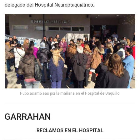
delegado del Hospital Neuropsiquiátrico.
Hubo asambleas por la mañana en el Hospital de Unquillo.
GARRAHAN
RECLAMOS EN EL HOSPITAL