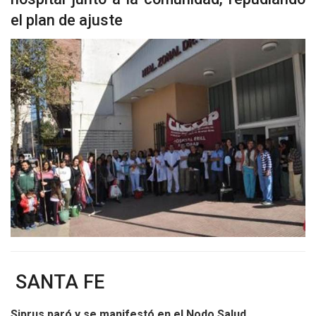
el plan de ajuste
SANTA FE
Siprus paró y se manifestó en el Nodo Salud