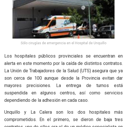
Sólo cirugías de emergencia en el Hospital de Unquillo
Los hospitales públicos provinciales se encuentran en
alerta en este momento por la caída de distintos contratos.
La Unión de Trabajadores de la Salud (UTS) asegura que ya
son cerca de 100 aunque desde la Provincia evitan dar
mayores precisiones. La entrega de turnos está
suspendida en algunos centros, así como servicios
dependiendo de la adhesión en cada caso.
Unquillo y La Calera son los dos hospitales más
comprometidos. En el primero, se dieron de baja tres
contratos, uno de ellos era el de un médico especialista en