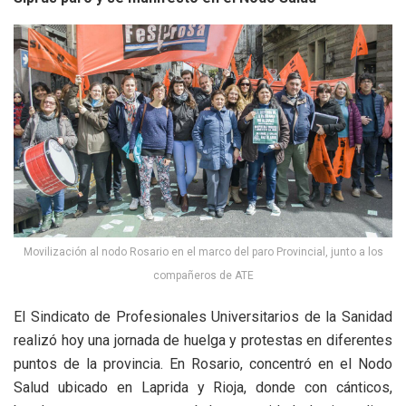
Movilización al nodo Rosario en el marco del paro Provincial, junto a los
compañeros de ATE
El Sindicato de Profesionales Universitarios de la Sanidad
realizó hoy una jornada de huelga y protestas en diferentes
puntos de la provincia. En Rosario, concentró en el Nodo
Salud ubicado en Laprida y Rioja, donde con cánticos,