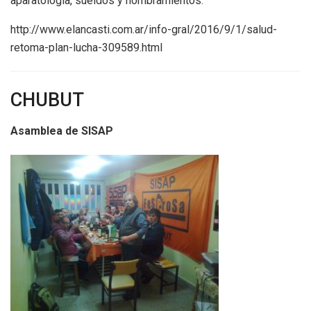
aparatología, sueldos y nombramientos.
http://www.elancasti.com.ar/info-gral/2016/9/1/salud-
retoma-plan-lucha-309589.html
CHUBUT
Asamblea de SISAP