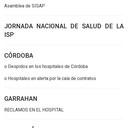
Asamblea de SISAP
JORNADA NACIONAL DE SALUD DE LA
ISP
CÓRDOBA
o Despidos en los hospitales de Córdoba
o Hospitales en alerta por la caía de contratos
GARRAHAN
RECLAMOS EN EL HOSPITAL