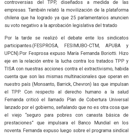
controversias del TPP, diseñados a medida de las
empresas. También relató la movilización de la plataforma
chilena que ha logrado ya que 25 parlamentarios anuncien
su voto negativo a la aprobación legislativa del tratado
Por la tarde se realizó el debate ente los sindicatos
participantes.(FESPROSA, FESIMUBO-CTM, APUBA y
UPCN).Por Fesprosa expuso María Fernanda Boriotti. Hizo
eje en la relación entre la lucha contra los tratados TPP y
TISA con nuestras acciones contra el extractivismo, habida
cuenta que son las mismas multinacionales que operan en
nuestro país (Monsanto, Barrick, Chevron) las que impulsan
el TPP. Con respecto al derecho humano a la salud
Fernanda criticó el llamado Plan de Cobertura Universal
lanzado por el gobierno, señalando que no es otra cosa que
el viejo “seguro para pobres con canasta básica de
prestaciones” que impulsara el Banco Mundial en los
noventa. Fernanda expuso luego sobre el programa sindical