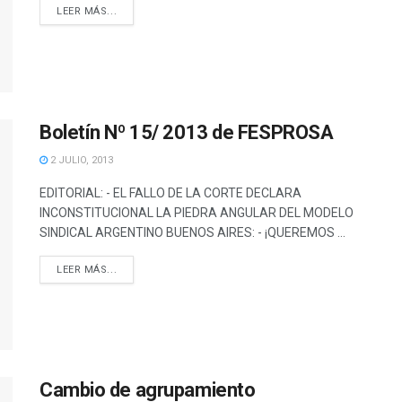
DETAILS
LEER MÁS...
Boletín Nº 15/ 2013 de FESPROSA
2 JULIO, 2013
EDITORIAL: - EL FALLO DE LA CORTE DECLARA
INCONSTITUCIONAL LA PIEDRA ANGULAR DEL MODELO
SINDICAL ARGENTINO BUENOS AIRES: - ¡QUEREMOS ...
DETAILS
LEER MÁS...
Cambio de agrupamiento