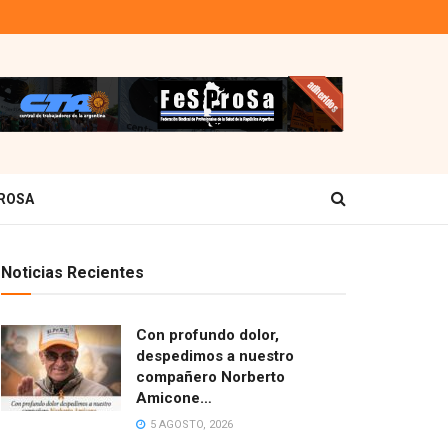
ROSA
Noticias Recientes
Con profundo dolor,
despedimos a nuestro
compañero Norberto
Amicone…
5 AGOSTO, 2026