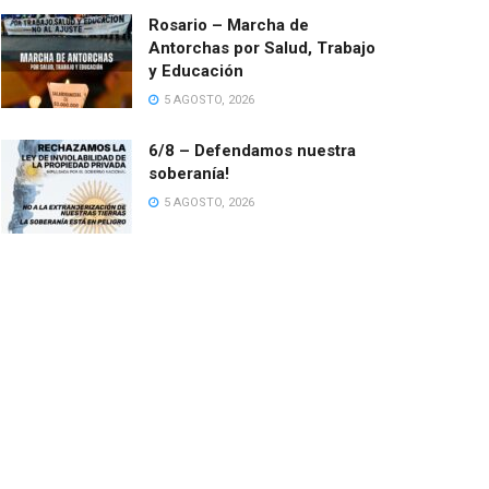
Rosario – Marcha de
Antorchas por Salud, Trabajo
y Educación
5 AGOSTO, 2026
6/8 – Defendamos nuestra
soberanía!
5 AGOSTO, 2026