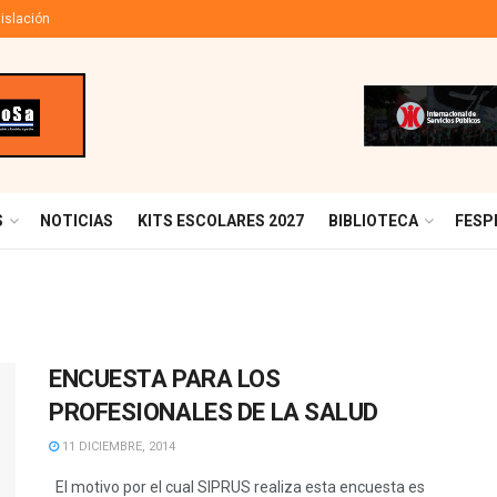
islación
S
NOTICIAS
KITS ESCOLARES 2027
BIBLIOTECA
FESP
ENCUESTA PARA LOS
PROFESIONALES DE LA SALUD
11 DICIEMBRE, 2014
El motivo por el cual SIPRUS realiza esta encuesta es