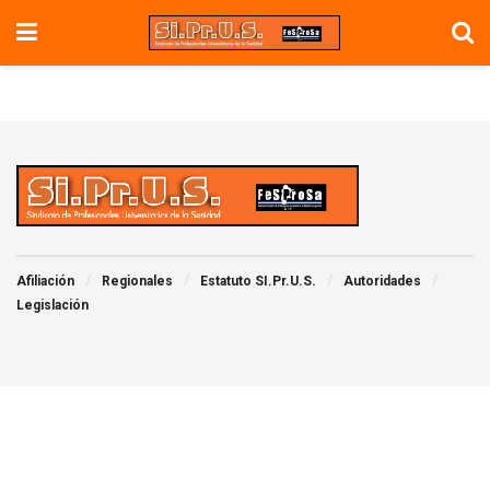
Afiliación
Regionales
Estatuto SI.Pr.U.S.
Autoridades
Legislación