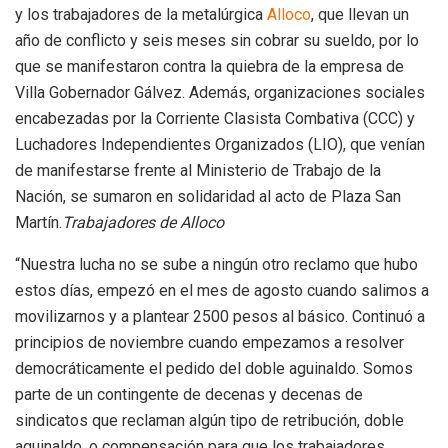
y los trabajadores de la metalúrgica
Alloco
, que llevan un
año de conflicto y seis meses sin cobrar su sueldo, por lo
que se manifestaron contra la quiebra de la empresa de
Villa Gobernador Gálvez. Además, organizaciones sociales
encabezadas por la Corriente Clasista Combativa (CCC) y
Luchadores Independientes Organizados (LIO), que venían
de manifestarse frente al Ministerio de Trabajo de la
Nación, se sumaron en solidaridad al acto de Plaza San
Martín.
Trabajadores de Alloco
“Nuestra lucha no se sube a ningún otro reclamo que hubo
estos días, empezó en el mes de agosto cuando salimos a
movilizarnos y a plantear 2500 pesos al básico. Continuó a
principios de noviembre cuando empezamos a resolver
democráticamente el pedido del doble aguinaldo. Somos
parte de un contingente de decenas y decenas de
sindicatos que reclaman algún tipo de retribución, doble
aguinaldo, o compensación para que los trabajadores