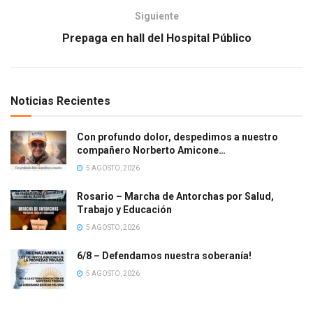
Siguiente
Prepaga en hall del Hospital Público
Noticias Recientes
Con profundo dolor, despedimos a nuestro
compañero Norberto Amicone…
5 AGOSTO, 2026
Rosario – Marcha de Antorchas por Salud,
Trabajo y Educación
5 AGOSTO, 2026
6/8 – Defendamos nuestra soberanía!
5 AGOSTO, 2026