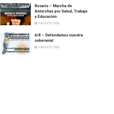
Rosario – Marcha de
Antorchas por Salud, Trabajo
y Educación
5 AGOSTO, 2026
6/8 – Defendamos nuestra
soberanía!
5 AGOSTO, 2026