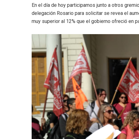
En el día de hoy participamos junto a otros gremi
delegación Rosario para solicitar se revea el a
muy superior al 12% que el gobierno ofreció en pa