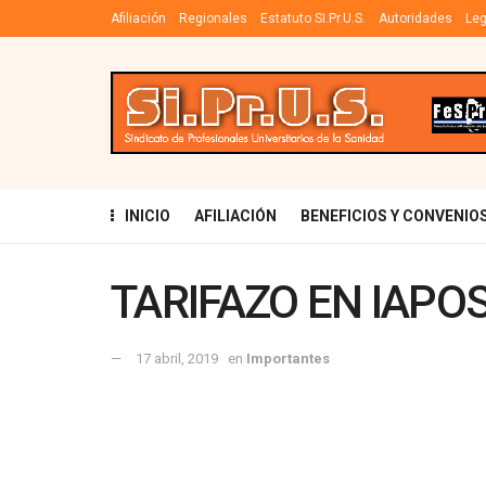
Afiliación
Regionales
Estatuto SI.Pr.U.S.
Autoridades
Leg
INICIO
AFILIACIÓN
BENEFICIOS Y CONVENIO
TARIFAZO EN IAPO
17 abril, 2019
en
Importantes