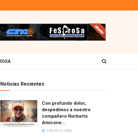
ROSA
Noticias Recientes
Con profundo dolor,
despedimos a nuestro
compañero Norberto
Amicone…
5 AGOSTO, 2026