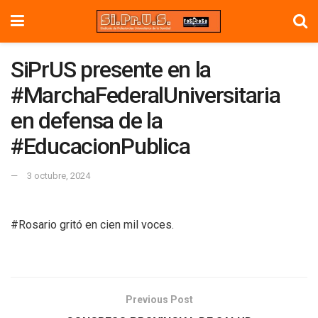
SiPrUS presente en la
#MarchaFederalUniversitaria
en defensa de la
#EducacionPublica
3 octubre, 2024
#Rosario gritó en cien mil voces.
Previous Post