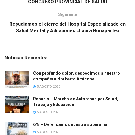
CONGRESO PROVINCIAL DE SALUD
Siguiente
Repudiamos el cierre del Hospital Especializado en
Salud Mental y Adicciones «Laura Bonaparte»
Noticias Recientes
Con profundo dolor, despedimos a nuestro
compañero Norberto Amicone…
5 AGOSTO, 2026
Rosario – Marcha de Antorchas por Salud,
Trabajo y Educación
5 AGOSTO, 2026
6/8 – Defendamos nuestra soberanía!
5 AGOSTO, 2026