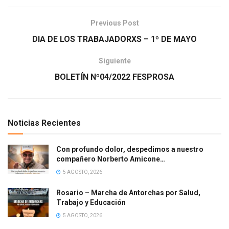
Previous Post
DIA DE LOS TRABAJADORXS – 1º DE MAYO
Siguiente
BOLETÍN Nº04/2022 FESPROSA
Noticias Recientes
Con profundo dolor, despedimos a nuestro
compañero Norberto Amicone…
5 AGOSTO, 2026
Rosario – Marcha de Antorchas por Salud,
Trabajo y Educación
5 AGOSTO, 2026