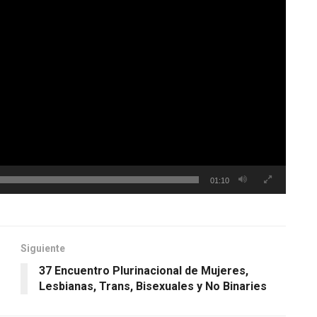
01:10
Siguiente
37 Encuentro Plurinacional de Mujeres,
Lesbianas, Trans, Bisexuales y No Binaries