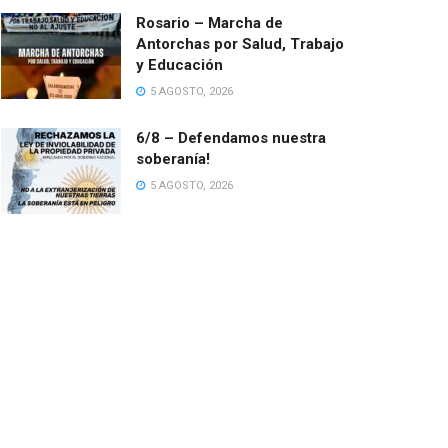
Rosario – Marcha de
Antorchas por Salud, Trabajo
y Educación
5 AGOSTO, 2026
6/8 – Defendamos nuestra
soberanía!
5 AGOSTO, 2026