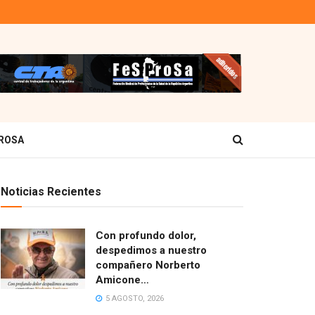
ROSA
Noticias Recientes
Con profundo dolor,
despedimos a nuestro
compañero Norberto
Amicone…
5 AGOSTO, 2026