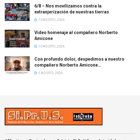
6/8 – Nos movilizamos contra la
extranjerización de nuestras tierras
10 AGOSTO, 2026
Video homenaje al compañero Norberto
Amicone
10 AGOSTO, 2026
Con profundo dolor, despedimos a nuestro
compañero Norberto Amicone…
5 AGOSTO, 2026