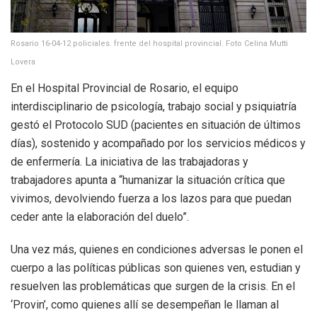
Rosario 16-04-12 policiales. frente del hospital provincial. Foto Celina Mutti
Lovera
En el Hospital Provincial de Rosario, el equipo
interdisciplinario de psicología, trabajo social y psiquiatría
gestó el Protocolo SUD (pacientes en situación de últimos
días), sostenido y acompañado por los servicios médicos y
de enfermería. La iniciativa de las trabajadoras y
trabajadores apunta a “humanizar la situación crítica que
vivimos, devolviendo fuerza a los lazos para que puedan
ceder ante la elaboración del duelo”.
Una vez más, quienes en condiciones adversas le ponen el
cuerpo a las políticas públicas son quienes ven, estudian y
resuelven las problemáticas que surgen de la crisis. En el
‘Provin’, como quienes allí se desempeñan le llaman al