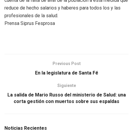
cuenta de la falta de aval de la población a esta medida que
reduce de hecho salarios y haberes para todos los y las
profesionales de la salud.
Prensa Siprus Fesprosa
Previous Post
En la legislatura de Santa Fé
Siguiente
La salida de Mario Russo del ministerio de Salud: una
corta gestión con muertos sobre sus espaldas
Noticias Recientes