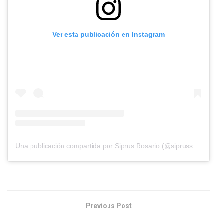
Ver esta publicación en Instagram
Una publicación compartida por Siprus Rosario (@siprussrosario)
Previous Post