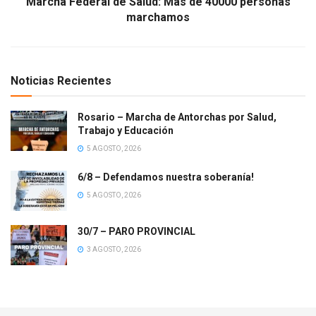
Marcha Federal de Salud: Mas de 40000 personas
marchamos
Noticias Recientes
Rosario – Marcha de Antorchas por Salud,
Trabajo y Educación
5 AGOSTO, 2026
6/8 – Defendamos nuestra soberanía!
5 AGOSTO, 2026
30/7 – PARO PROVINCIAL
3 AGOSTO, 2026