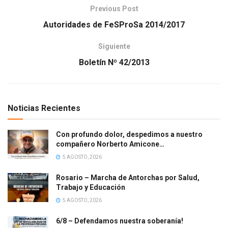
Previous Post
Autoridades de FeSProSa 2014/2017
Siguiente
Boletín Nº 42/2013
Noticias Recientes
Con profundo dolor, despedimos a nuestro
compañero Norberto Amicone…
5 AGOSTO, 2026
Rosario – Marcha de Antorchas por Salud,
Trabajo y Educación
5 AGOSTO, 2026
6/8 – Defendamos nuestra soberanía!