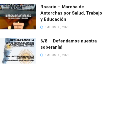
Rosario – Marcha de
Antorchas por Salud, Trabajo
y Educación
5 AGOSTO, 2026
6/8 – Defendamos nuestra
soberanía!
5 AGOSTO, 2026