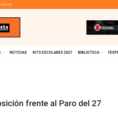
islación
S
NOTICIAS
KITS ESCOLARES 2027
BIBLIOTECA
FESP
sición frente al Paro del 27