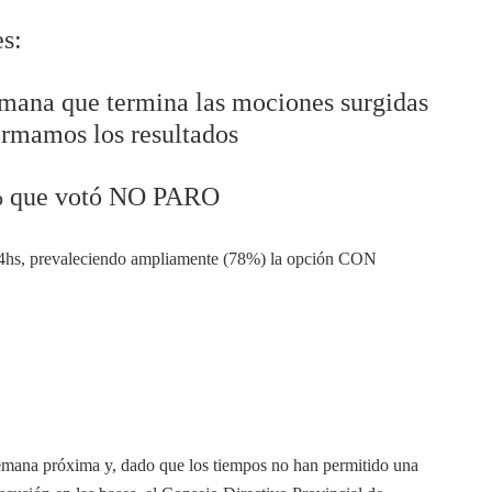
s:
emana que termina las mociones surgidas
ormamos los resultados
4% que votó NO PARO
24hs, prevaleciendo ampliamente (78%) la opción CON
semana próxima y, dado que los tiempos no han permitido una