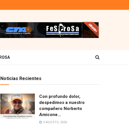
ROSA
Noticias Recientes
Con profundo dolor,
despedimos a nuestro
compañero Norberto
Amicone…
5 AGOSTO, 2026