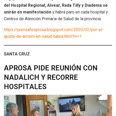
del Hospital Regional, Alvear, Rada Tilly y Diadema se
unirán en manifestación
y habrá paro en cada hospital y
Centros de Atención Primaria de Salud de la provincia.
https://prensafesprosa.blogspot.com/2020/02/por-el-
ajuste-de-arcioni-en-salud-habra.html?m=1
SANTA CRUZ
APROSA PIDE REUNIÓN CON
NADALICH Y RECORRE
HOSPITALES