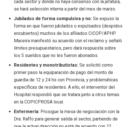
cada sector y donde no haya consenso con la jefatura,
se hará selección interna a partir del mes de marzo.
Jubilados de forma compulsiva y no:
Se expuso la
forma en que fueron jubilados o expulsados (despidos
encubiertos) muchos de los afiliados CICOP/APHP.
Maceira manifestó su acuerdo con el reclamo y señaló
límites presupuestarios, pero dará respuesta sobre
los 5 sueldos que no les fueron abonados.
Residentes y monotributistas:
Se solicitó como
primer paso la equiparación de pago del monto de
guardia de 12 y 24 hs con Provincia, y problemáticas
específicas de residentes. A ello, el interventor del
Hospital respondió que se tratara junto a otros temas
en la COPICPROSA local.
Enfermería:
Prosigue la mesa de negociación con la
Dra. Raffo para generar salida al sector, partiendo de
que la actual dirección no está de acuerdo con 12