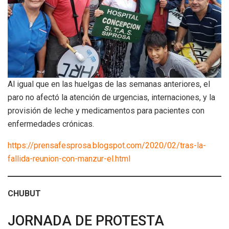
Al igual que en las huelgas de las semanas anteriores, el
paro no afectó la atención de urgencias, internaciones, y la
provisión de leche y medicamentos para pacientes con
enfermedades crónicas.
https://prensafesprosa.blogspot.com/2020/02/tras-la-
fallida-reunion-con-manzur-el.html
CHUBUT
JORNADA DE PROTESTA