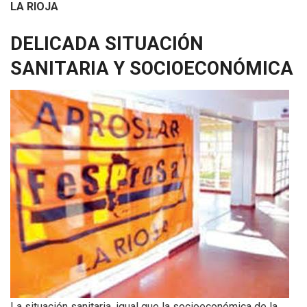
LA RIOJA
DELICADA SITUACIÓN
SANITARIA Y SOCIOECONÓMICA
La situación sanitaria, igual que la socioeconómica de la