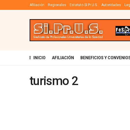
Afiliación
Regionales
Estatuto SI.Pr.U.S.
Autoridades
Leg
INICIO
AFILIACIÓN
BENEFICIOS Y CONVENIO
turismo 2