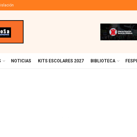
islación
S
NOTICIAS
KITS ESCOLARES 2027
BIBLIOTECA
FESP