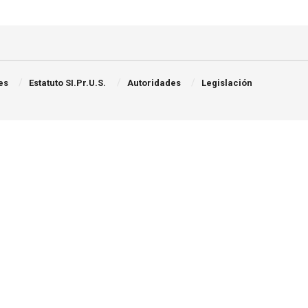
es
Estatuto SI.Pr.U.S.
Autoridades
Legislación