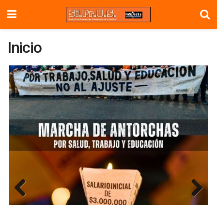
Inicio
Previous
Next