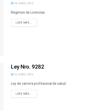
18 JUNIO, 2012
Régimen de Licencias
DETAILS
LEER MÁS...
Ley Nro. 9282
16 JUNIO, 2012
Ley de carrera profesional de salud
DETAILS
LEER MÁS...