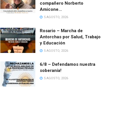
compañero Norberto
Amicone…
5 AGOSTO, 2026
Rosario – Marcha de
Antorchas por Salud, Trabajo
y Educación
5 AGOSTO, 2026
6/8 – Defendamos nuestra
soberanía!
5 AGOSTO, 2026