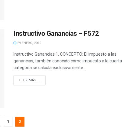
Instructivo Ganancias – F572
29 ENERO, 2012
Instructivo Ganancias 1. CONCEPTO: El impuesto a las
ganancias, también conocido como impuesto a la cuarta
categoría se calcula exclusivamente...
DETAILS
LEER MÁS...
1
2