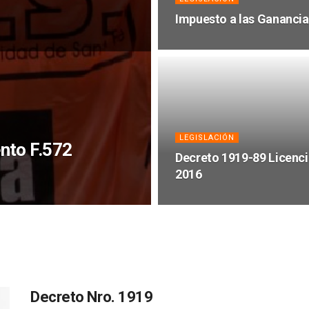
Impuesto a las Ganancia
LEGISLACIÓN
nto F.572
Decreto 1919-89 Licenci
2016
Decreto Nro. 1919