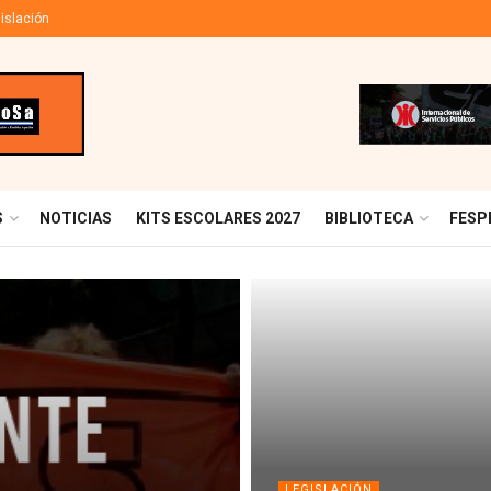
islación
S
NOTICIAS
KITS ESCOLARES 2027
BIBLIOTECA
FESP
LEGISLACIÓN